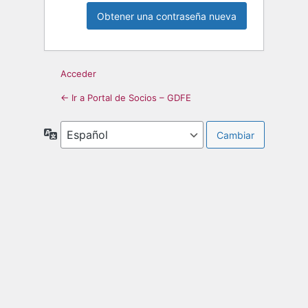
Acceder
← Ir a Portal de Socios – GDFE
Idioma